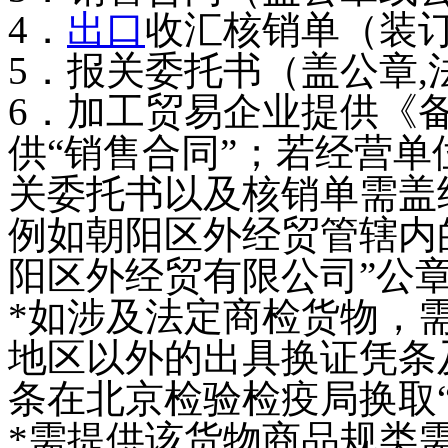
4．
出口
收汇核销单（装
5．报关委托书（盖公章
6．加工贸易企业提供《
供“销售合同”；若经营单
关委托书以及核销单需盖
例如朝阳区外经贸管辖内
阳区外经贸有限公司”公
*如涉及法定商检货物，
地区以外的出具换证凭条
条在北京检验检疫局换取“
*需提供该货物商品规类