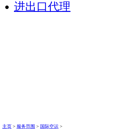
进出口代理
主页
>
服务范围
>
国际空运
>