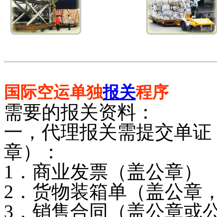
国际空运单独
报关
程序
需要的报关资料：
一，代理报关需提交单证
章）：
1．商业发票（盖公章）
2．货物装箱单（盖公章，
3．销售合同（盖公章或