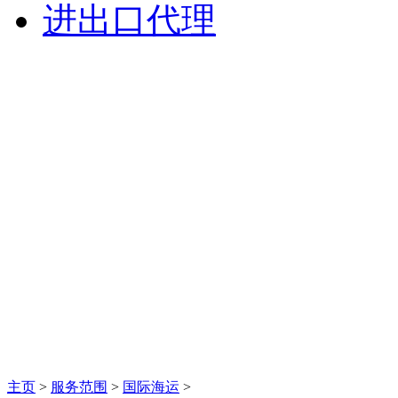
进出口代理
主页
>
服务范围
>
国际海运
>