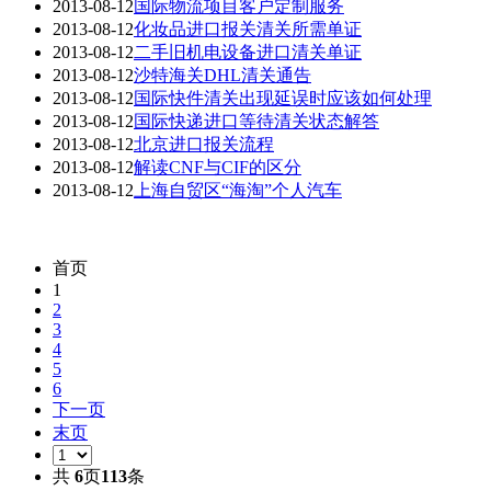
2013-08-12
国际物流项目客户定制服务
2013-08-12
化妆品进口报关清关所需单证
2013-08-12
二手旧机电设备进口清关单证
2013-08-12
沙特海关DHL清关通告
2013-08-12
国际快件清关出现延误时应该如何处理
2013-08-12
国际快递进口等待清关状态解答
2013-08-12
北京进口报关流程
2013-08-12
解读CNF与CIF的区分
2013-08-12
上海自贸区“海淘”个人汽车
首页
1
2
3
4
5
6
下一页
末页
共
6
页
113
条