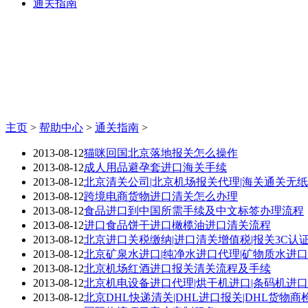
通关指南
主页
>
帮助中心
>
通关指南
>
2013-08-12
猫咪回国北京落地报关怎么操作
2013-08-12
成人用品避孕套进口海关手续
2013-08-12
北京清关公司|北京机场报关代理|海关通关无
2013-08-12
跨境电商货物进口清关怎么办理
2013-08-12
食品进口到中国所需手续及中文标签办理流程
2013-08-12
进口食品饼干进口橄榄油进口清关流程
2013-08-12
北京进口关税缴纳|进口清关增值税|报关3C认
2013-08-12
北京矿泉水进口|纯净水进口代理|矿物质水进
2013-08-12
北京机场红酒进口报关清关流程及手续
2013-08-12
北京机电设备进口代理|烘干机进口|条码机进口
2013-08-12
北京DHL快递清关|DHL进口报关|DHL货物商