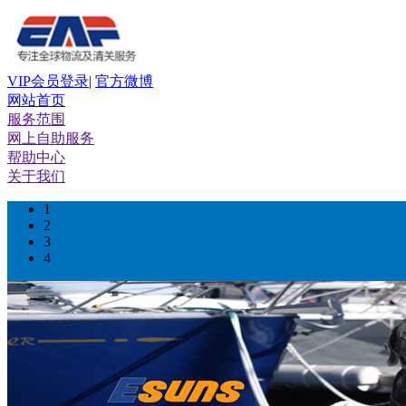
VIP会员登录
|
官方微博
网站首页
服务范围
网上自助服务
帮助中心
关于我们
1
2
3
4